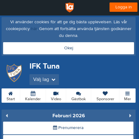
Logga in
Vi använder cookies för att ge dig bästa upplevelsen. Läs vår
cookiepolicy
här
. Genom att fortsätta använda tjänsten godkänner
du denna.
Okej
IFK Tuna
Välj lag
Start
Kalender
Video
Gästbok
Sponsorer
Mer
Februari 2026
Prenumerera