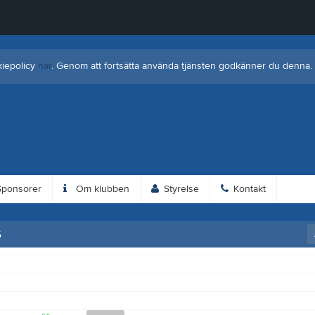
kiepolicy
här
. Genom att fortsätta använda tjänsten godkänner du denna.
ponsorer
Om klubben
Styrelse
Kontakt
6