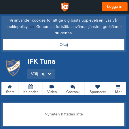
Logga in
Vi använder cookies för att ge dig bästa upplevelsen. Läs vår
cookiepolicy
här
. Genom att fortsätta använda tjänsten godkänner
du denna.
Okej
IFK Tuna
Välj lag
Start
Kalender
Video
Gästbok
Sponsorer
Mer
Nyheten hittades inte